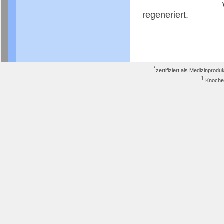
regeneriert.
*
zertifiziert als Medizinpro
1
Knoch