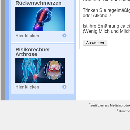
Rückenschmerzen
Trinken Sie regelmäßig
oder Alkohol?
Ist Ihre Ernährung cal
(Wenig Milch und Milc
Hier klicken
Risikorechner
Arthrose
Hier klicken
*
zertifiziert als Medizinpro
1
Knoch